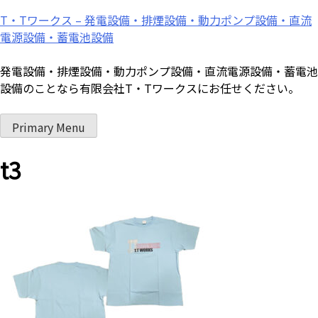
Skip
T・Tワークス – 発電設備・排煙設備・動力ポンプ設備・直流
to
電源設備・蓄電池設備
content
発電設備・排煙設備・動力ポンプ設備・直流電源設備・蓄電池
設備のことなら有限会社T・Tワークスにお任せください。
Primary Menu
t3